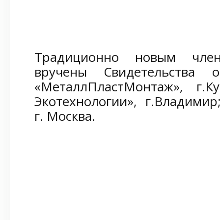
Традиционно новым чле
вручены Свидетельства
«МеталлПластМонтаж», г.
Экотехнологии», г.Владимир
г. Москва.