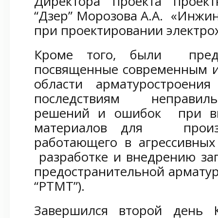
Директора проекта проек
“Дзер” Морозова А.А. «Инжи
при проектировании электро
Кроме того, были предс
посвященные современным 
области арматуростроения
последствиям неправил
решений и ошибок при вы
материалов для произво
работающего в агрессивных
разработке и внедрению за
предостранительной арматур
“РТМТ”).
Завершился второй день 