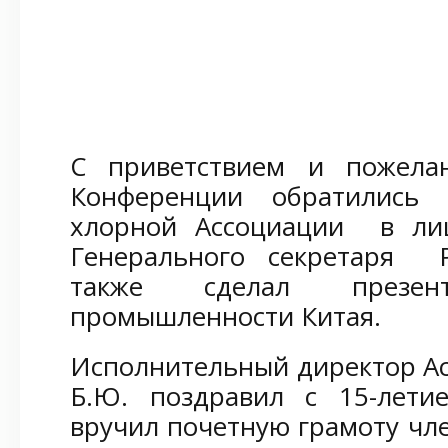
С приветствием и пожела
Конференции обратились 
хлорной Ассоциации в лиц
Генерального секретаря P
также сделал презе
промышленности Китая.
Исполнительный директор Ас
Б.Ю. поздравил с 15-лет
вручил почетную грамоту чл