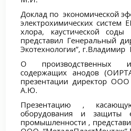
Доклад по экономической эф
электрохимических систем 
хлора, каустической соды
представил Генеральный д
Экотехнологии”, г.Владимир 
О производственных ис
содержащих анодов (ОИРТА-
презентации директор ООО 
А.Ю.
Презентацию , касающу
оборудования и защиты 
промышленности , представи