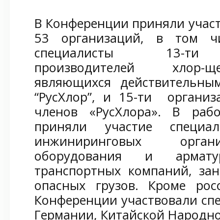
В Конференции приняли участ
53 организаций, в том 
специалисты 13-ти ро
производителей хлор-щ
являющихся действительны
“РусХлор”, и 15-ти организ
членов «РусХлора». В раб
приняли участие специ
инжиниринговых орган
оборудования и армат
транспортных компаний, за
опасных грузов. Кроме рос
Конференции участвовали спе
Германии, Китайской Народно