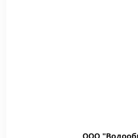
ООО "Водооб