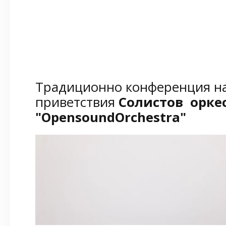
Традиционно конференция на
приветствия
Солистов орке
"OpensoundOrchestra
"