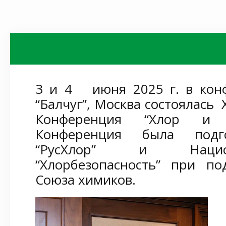
3 и 4 июня 2025 г. в кон
“Балчуг”, Москва состоялась 
Конференция “Хлор и х
Конференция была подго
“РусХлор” и Нацио
“Хлорбезопасность” при 
Союза химиков.