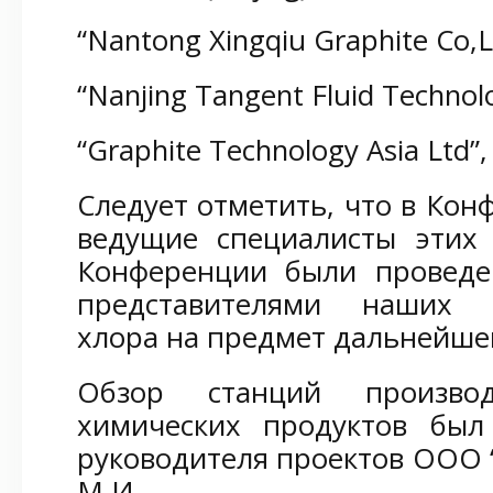
“Nantong Xingqiu Graphite Co,L
“Nanjing Tangent Fluid Technol
“Graphite Technology Asia Ltd”
Следует отметить, что в Ко
ведущие специалисты эти
Конференции были провед
представителями наших з
хлора на предмет дальнейшег
Обзор станций произво
химических продуктов был
руководителя проектов ООО 
М.И.