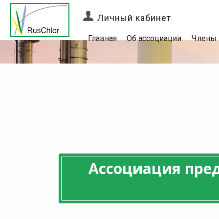
Личный кабинет
Главная
Об ассоциации
Члены
Ассоциация пре