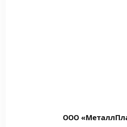
ООО «МеталлПл