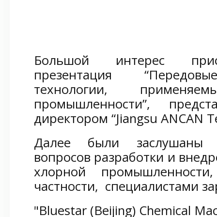
Большой интерес прис
презентация “Передовы
технологии, применя
промышленности”, предст
директором “Jiangsu ANCAN Tec
Далее были заслушаны 
вопросов разработки и внедр
хлорной промышленности
частности, специалистами з
"Bluestar (Beijing) Chemical Ma