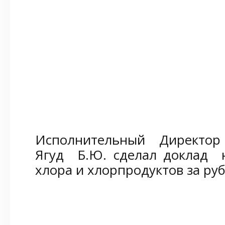
Исполнительный Директор
Ягуд Б.Ю. сделал доклад н
хлора и хлорпродуктов за ру