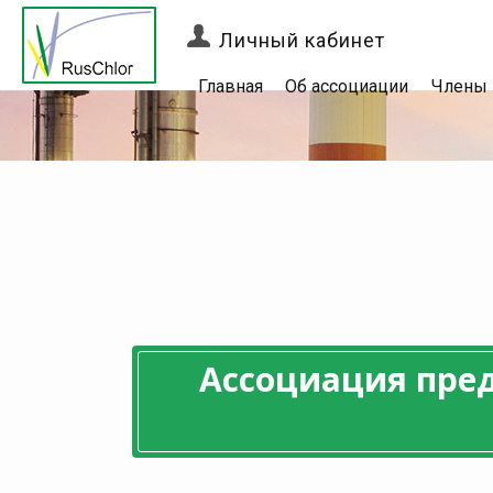
Личный кабинет
Главная
Об ассоциации
Члены
Ассоциация пре