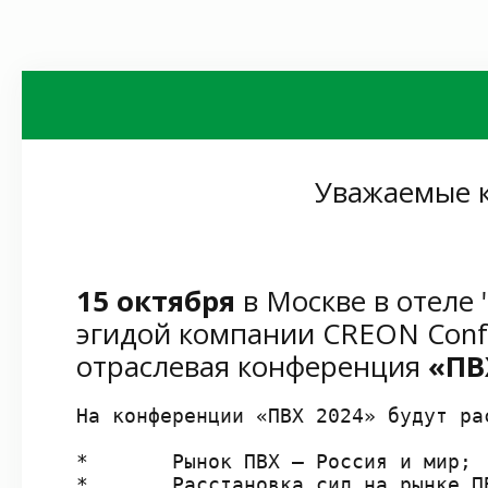
Уважаемые к
15 октября
в Москве в отеле 
эгидой компании CREON Confe
отраслевая конференция
«ПВ
На конференции «ПВХ 2024» будут рас
*	Рынок ПВХ – Россия и мир; 

*	Расстановка сил на рынке ПВХ и вектор российских производителей;
