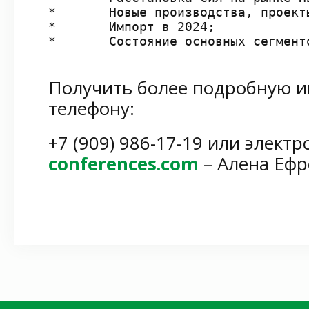
*	Новые производства, проекты и программы;

*	Импорт в 2024;

*	Состояние основных сегмен
Получить более подробную 
телефону:
+7 (909) 986-17-19 или элект
conferences.com
– Алена Еф