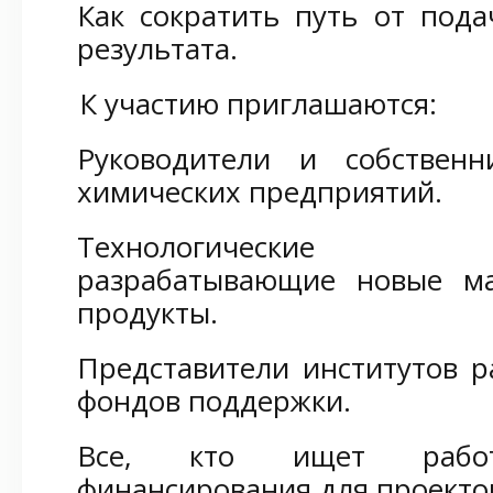
Как сократить путь от пода
результата.
К участию приглашаются:
Руководители и собствен
химических предприятий.
Технологические п
разрабатывающие новые м
продукты.
Представители институтов р
фондов поддержки.
Все, кто ищет работ
финансирования для проектов