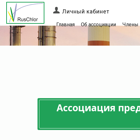
Личный кабинет
Главная
Об ассоциации
Члены
Ассоциация пре