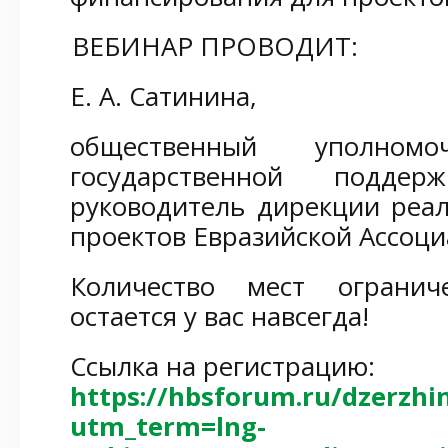
ВЕБИНАР ПРОВОДИТ:
Е. А. Сатинина,
общественный уполно
государственной подде
руководитель дирекции реа
проектов Евразийской Ассоци
Количество мест огранич
остается у вас навсегда!
Ссылка на регистрацию:
https://hbsforum.ru/dzerzhi
utm_term=lng-