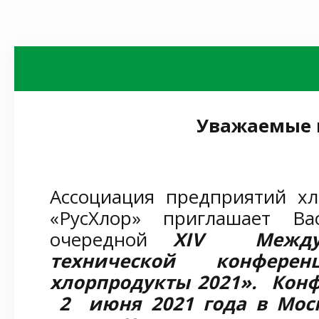
Уважаемые 
Ассоциация предприятий х
«РусХлор» приглашает В
очередной
Х
IV Между
технической конф
хлорпродукты 2021». Конф
2 июня 2021 года в Мос