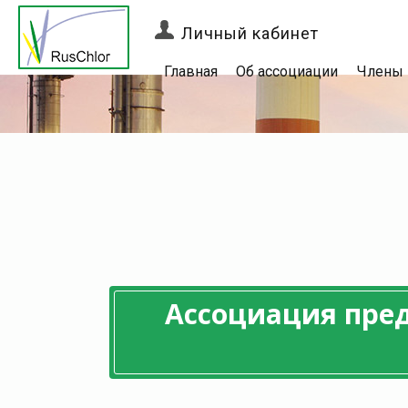
Личный кабинет
Главная
Об ассоциации
Члены
Ассоциация пре