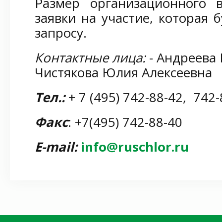
Размер организационного в
заявки на участие, которая 
запросу.
Контактные лица:
- Андреева
Чистякова Юлия Алексеевна
Тел.:
+ 7 (495) 742-88-42, 742-
Факс
: +7(495) 742-88-40
E
-
mail
:
info@ruschlor.ru