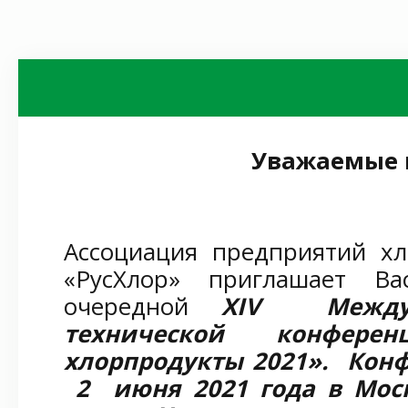
Уважаемые 
Ассоциация предприятий х
«РусХлор» приглашает В
очередной
Х
IV Между
технической конф
хлорпродукты 2021». Конф
2 июня 2021 года в Мос