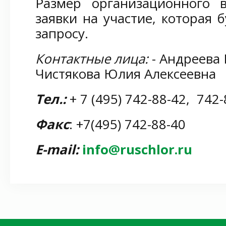
Размер организационного в
заявки на участие, которая 
запросу.
Контактные лица:
- Андреева
Чистякова Юлия Алексеевна
Тел.:
+ 7 (495) 742-88-42, 742-
Факс
: +7(495) 742-88-40
E
-
mail
:
info@ruschlor.ru