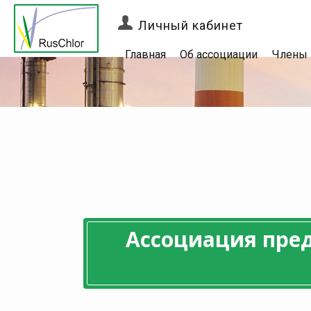
Личный кабинет
Главная
Об ассоциации
Члены
Ассоциация пре